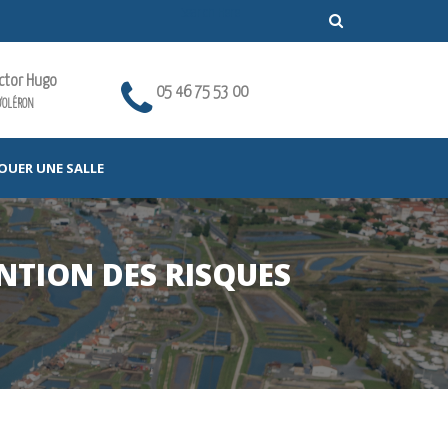
ictor Hugo
05 46 75 53 00
'OLÉRON
OUER UNE SALLE
NTION DES RISQUES