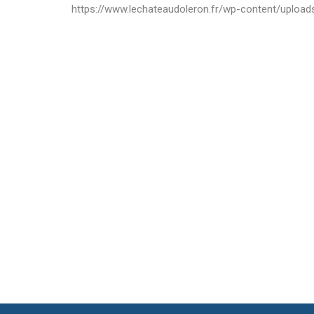
https://www.lechateaudoleron.fr/wp-content/uploa