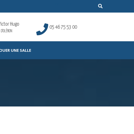
Victor Hugo
05 46 75 53 00
 D'OLÉRON
OUER UNE SALLE