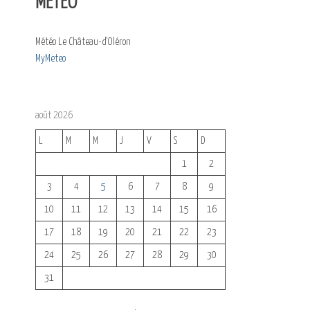
MÉTÉO
Météo Le Château-d'Oléron
MyMeteo
août 2026
L
M
M
J
V
S
D
1
2
3
4
5
6
7
8
9
10
11
12
13
14
15
16
17
18
19
20
21
22
23
24
25
26
27
28
29
30
31