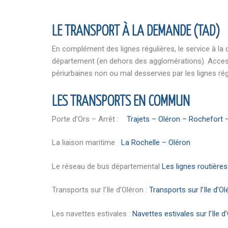
LE TRANSPORT À LA DEMANDE (TAD)
En complément des lignes régulières, le service à l
département (en dehors des agglomérations). Accessi
périurbaines non ou mal desservies par les lignes rég
LES TRANSPORTS EN COMMUN
Porte d’Ors – Arrêt :
Trajets – Oléron – Rochefort 
La liaison maritime
La Rochelle – Oléron
Le réseau de bus départemental
Les lignes routière
Transports sur l’Ile d’Oléron :
Transports sur l’Ile d’O
Les navettes estivales :
Navettes estivales sur l’Ile d