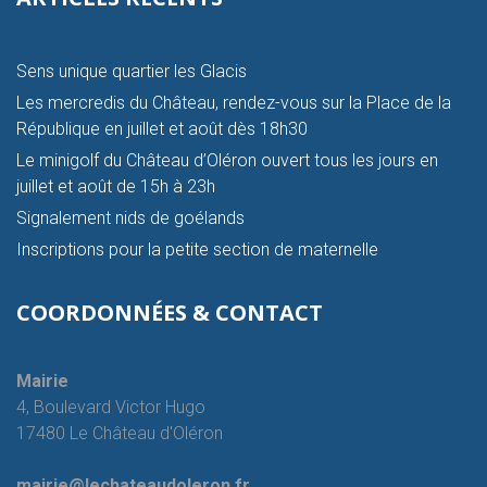
Sens unique quartier les Glacis
Les mercredis du Château, rendez-vous sur la Place de la
République en juillet et août dès 18h30
Le minigolf du Château d’Oléron ouvert tous les jours en
juillet et août de 15h à 23h
Signalement nids de goélands
Inscriptions pour la petite section de maternelle
COORDONNÉES & CONTACT
Mairie
4, Boulevard Victor Hugo
17480 Le Château d'Oléron
mairie@lechateaudoleron.fr