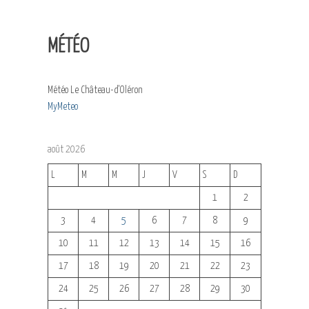
MÉTÉO
Météo Le Château-d'Oléron
MyMeteo
août 2026
L
M
M
J
V
S
D
1
2
3
4
5
6
7
8
9
10
11
12
13
14
15
16
17
18
19
20
21
22
23
24
25
26
27
28
29
30