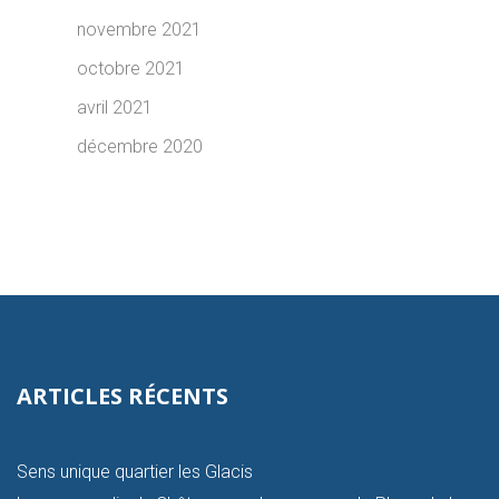
novembre 2021
octobre 2021
avril 2021
décembre 2020
ARTICLES RÉCENTS
Sens unique quartier les Glacis