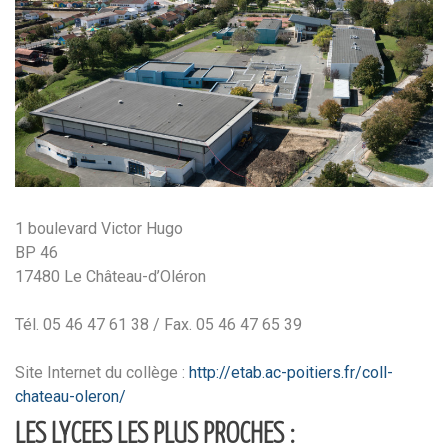
1 boulevard Victor Hugo
BP 46
17480 Le Château-d’Oléron
Tél. 05 46 47 61 38 / Fax. 05 46 47 65 39
Site Internet du collège :
http://etab.ac-poitiers.fr/coll-
chateau-oleron/
LES LYCEES LES PLUS PROCHES :