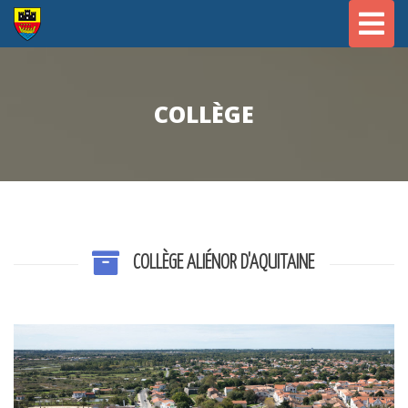
Toggl
navig
COLLÈGE
COLLÈGE ALIÉNOR D'AQUITAINE