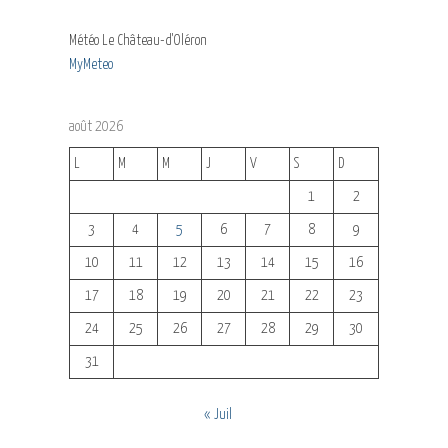
Météo Le Château-d'Oléron
MyMeteo
août 2026
L
M
M
J
V
S
D
1
2
3
4
5
6
7
8
9
10
11
12
13
14
15
16
17
18
19
20
21
22
23
24
25
26
27
28
29
30
31
« Juil