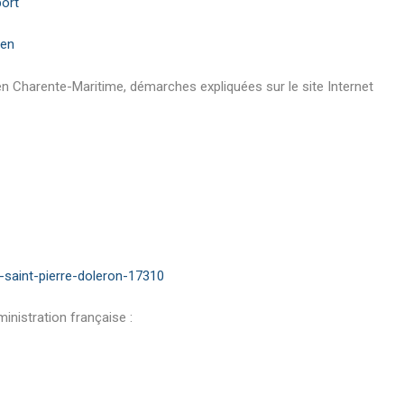
ort
lien
 en Charente-Maritime, démarches expliquées sur le site Internet
-saint-pierre-doleron-17310
ministration française :