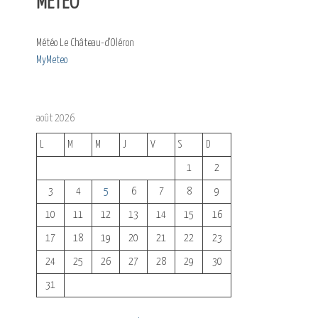
MÉTÉO
Météo Le Château-d'Oléron
MyMeteo
août 2026
L
M
M
J
V
S
D
1
2
3
4
5
6
7
8
9
10
11
12
13
14
15
16
17
18
19
20
21
22
23
24
25
26
27
28
29
30
31