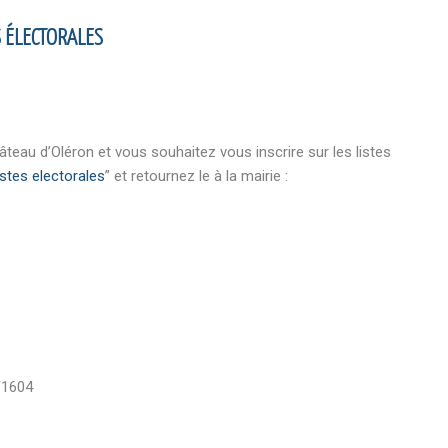
S ÉLECTORALES
u d’Oléron et vous souhaitez vous inscrire sur les listes
istes electorales
” et retournez le à la mairie :
/F1604