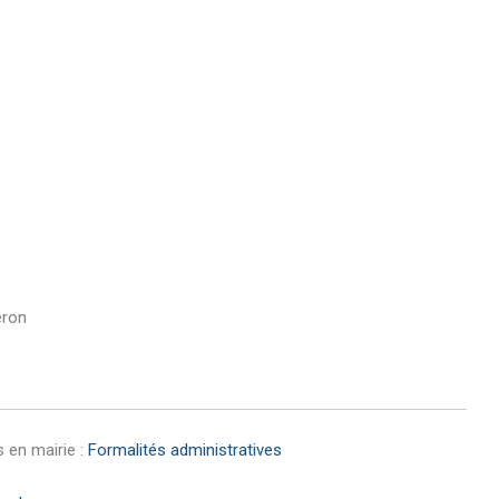
éron
 en mairie :
Formalités administratives