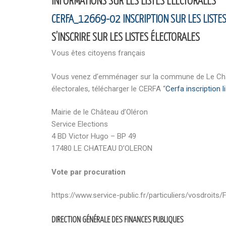
INFORMATIONS SUR LES LISTES ÉLECTORALES
CERFA_12669-02 INSCRIPTION SUR LES LISTE
S’INSCRIRE SUR LES LISTES ÉLECTORALES
Vous êtes citoyens français
Vous venez d’emménager sur la commune de Le Châtea
électorales, télécharger le CERFA “
Cerfa inscription l
Mairie de le Château d’Oléron
Service Elections
4 BD Victor Hugo – BP 49
17480 LE CHATEAU D’OLERON
Vote par procuration
https://www.service-public.fr/particuliers/vosdroits
DIRECTION GÉNÉRALE DES FINANCES PUBLIQUES