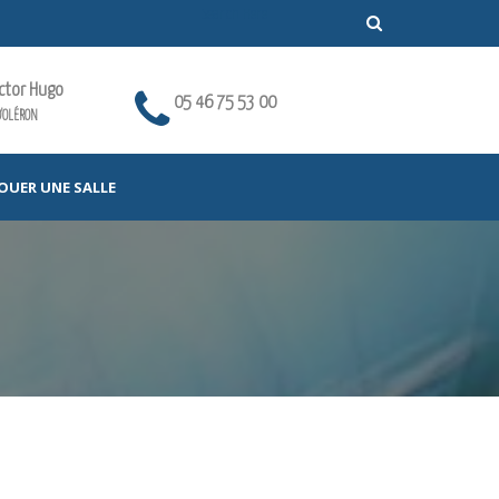
ictor Hugo
05 46 75 53 00
'OLÉRON
OUER UNE SALLE