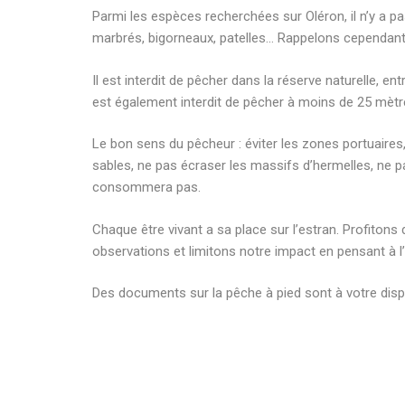
Parmi les espèces recherchées sur Oléron, il n’y a pa
marbrés, bigorneaux, patelles… Rappelons cependant qu
Il est interdit de pêcher dans la réserve naturelle, ent
est également interdit de pêcher à moins de 25 mètr
Le bon sens du pêcheur : éviter les zones portuaires,
sables, ne pas écraser les massifs d’hermelles, ne p
consommera pas.
Chaque être vivant a sa place sur l’estran. Profitons 
observations et limitons notre impact en pensant à l’
Des documents sur la pêche à pied sont à votre disp