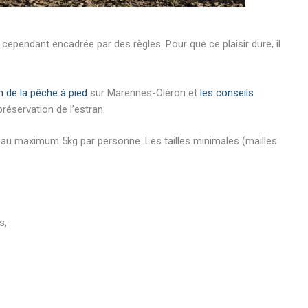
t cependant encadrée par des règles. Pour que ce plaisir dure, il
n de la pêche à pied
sur Marennes-Oléron et
les conseils
 préservation de l’estran.
 et au maximum 5kg par personne. Les tailles minimales (mailles
s,