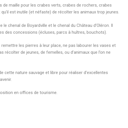
s de maille pour les crabes verts, crabes de rochers, crabes
’il est inutile (et néfaste) de récolter les animaux trop jeunes.
re le chenal de Boyardville et le chenal du Château d’Oléron. Il
es des concessions (écluses, parcs à huîtres, bouchots).
 remettre les pierres à leur place, ne pas labourer les vases et
as récolter de jeunes, de femelles, ou d’animaux que l’on ne
de cette nature sauvage et libre pour réaliser d’excellentes
avenir.
osition en offices de tourisme.