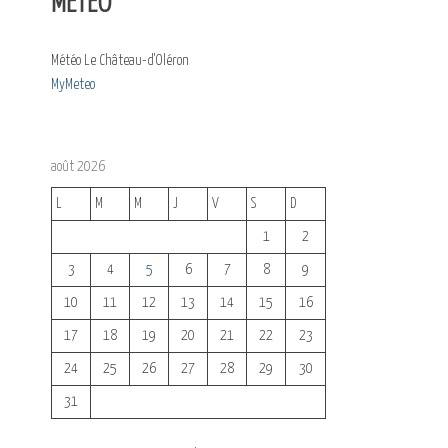
MÉTÉO
Météo Le Château-d'Oléron
MyMeteo
août 2026
L
M
M
J
V
S
D
1
2
3
4
5
6
7
8
9
10
11
12
13
14
15
16
17
18
19
20
21
22
23
24
25
26
27
28
29
30
31