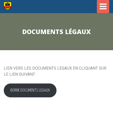
Togg
navig
DOCUMENTS LÉGAUX
LIEN VERS LES DOCUMENTS LEGAUX EN CLIQUANT SUR
LE LIEN SUIVANT :
BORNE DOCUMENTS LEGAUX