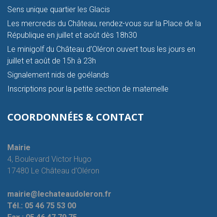
Sens unique quartier les Glacis
Les mercredis du Château, rendez-vous sur la Place de la
République en juillet et août dès 18h30
Le minigolf du Château d’Oléron ouvert tous les jours en
juillet et août de 15h à 23h
Signalement nids de goélands
Inscriptions pour la petite section de maternelle
COORDONNÉES & CONTACT
Mairie
4, Boulevard Victor Hugo
17480 Le Château d'Oléron
mairie@lechateaudoleron.fr
Tél.:
05 46 75 53 00