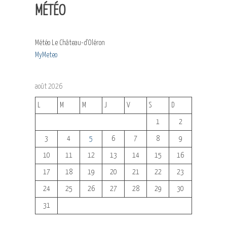
MÉTÉO
Météo Le Château-d'Oléron
MyMeteo
août 2026
L
M
M
J
V
S
D
1
2
3
4
5
6
7
8
9
10
11
12
13
14
15
16
17
18
19
20
21
22
23
24
25
26
27
28
29
30
31